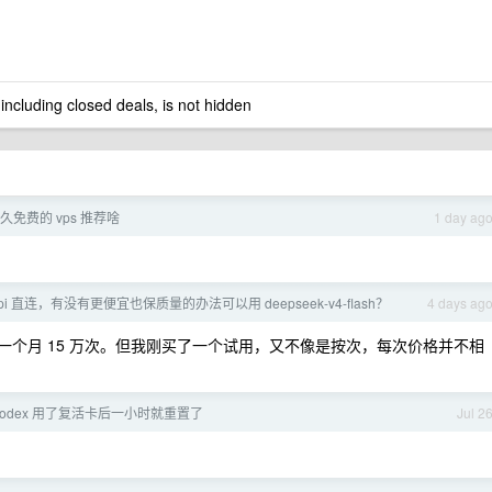
 including closed deals, is not hidden
 永久免费的 vps 推荐啥
1 day ag
i 直连，有没有更便宜也保质量的办法可以用 deepseek-v4-flash？
4 days ag
个月 15 万次。但我刚买了一个试用，又不像是按次，每次价格并不相
codex 用了复活卡后一小时就重置了
Jul 2