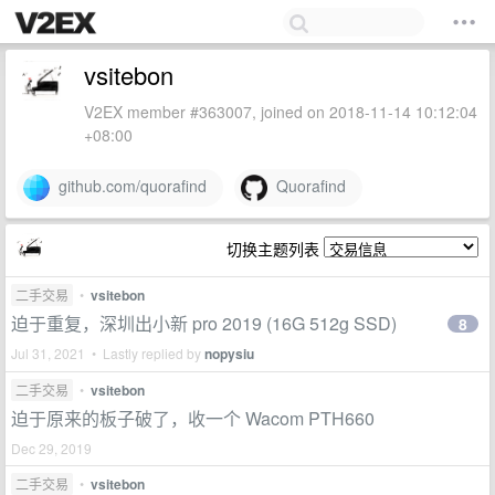
vsitebon
V2EX member #363007, joined on 2018-11-14 10:12:04
+08:00
github.com/quorafind
Quorafind
切换主题列表
二手交易
•
vsitebon
迫于重复，深圳出小新 pro 2019 (16G 512g SSD)
8
Jul 31, 2021 • Lastly replied by
nopysiu
二手交易
•
vsitebon
迫于原来的板子破了，收一个 Wacom PTH660
Dec 29, 2019
二手交易
•
vsitebon