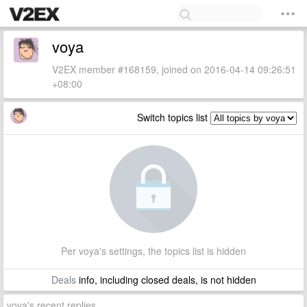
voya
V2EX member #168159, joined on 2016-04-14 09:26:51
+08:00
Switch topics list
Per voya's settings, the topics list is hidden
Deals
info, including closed deals, is not hidden
voya's recent replies