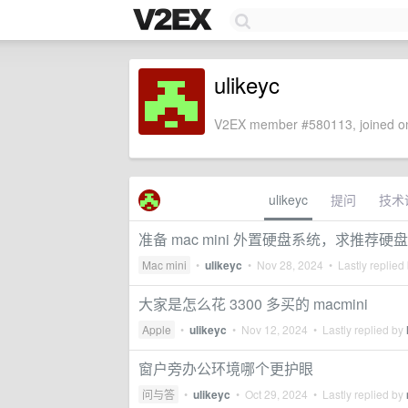
ulikeyc
V2EX member #580113, joined on
ulikeyc
提问
技术
准备 mac mini 外置硬盘系统，求推荐硬
Mac mini
•
ulikeyc
•
Nov 28, 2024
• Lastly replied
大家是怎么花 3300 多买的 macmini
Apple
•
ulikeyc
•
Nov 12, 2024
• Lastly replied by
窗户旁办公环境哪个更护眼
问与答
•
ulikeyc
•
Oct 29, 2024
• Lastly replied by