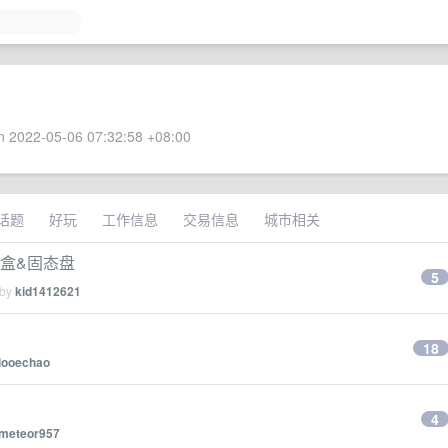
 2022-05-06 07:32:58 +08:00
话题
好玩
工作信息
交易信息
城市相关
盘盒&固态盘
5
 by
kid1412621
18
looechao
4
meteor957