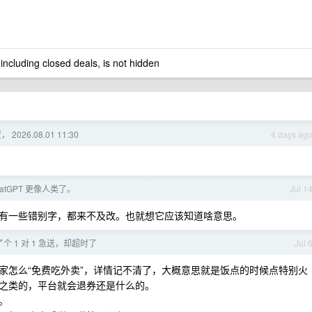
 including closed deals, is not hidden
 2026.08.01 11:30
4 days ag
hatGPT 更像人类了。
Jul 1
有一些错别字，都来不及改。也就想它应该知道啥意思。
个 1 对 1 急送，却超时了
Jul 
家怎么“免费吃外卖”，详情记不清了，大概意思就是饭点的时候点特别火
之类的，平台就会退券还是什么的。
。