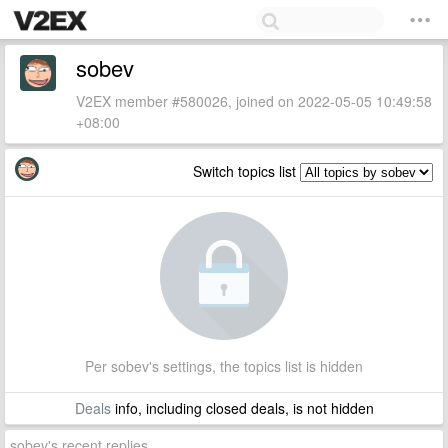
sobev
V2EX member #580026, joined on 2022-05-05 10:49:58
+08:00
Switch topics list
Per sobev's settings, the topics list is hidden
Deals
info, including closed deals, is not hidden
sobev's recent replies