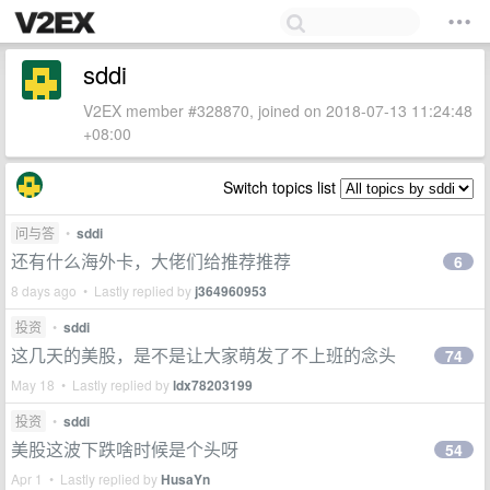
sddi
V2EX member #328870, joined on 2018-07-13 11:24:48
+08:00
Switch topics list
问与答
•
sddi
还有什么海外卡，大佬们给推荐推荐
6
8 days ago • Lastly replied by
j364960953
投资
•
sddi
这几天的美股，是不是让大家萌发了不上班的念头
74
May 18 • Lastly replied by
ldx78203199
投资
•
sddi
美股这波下跌啥时候是个头呀
54
Apr 1 • Lastly replied by
HusaYn