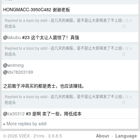
HONGMACC-3950C482 谢谢老板
Replied to a topic by sddi
这几天的美股，是不是让大家萌发了不上班
5 月 9
›
日
的念头
@
labubu
#23 这个太让人震惊了！真强
Replied to a topic by sddi
这几天的美股，是不是让大家萌发了不上班
5 月 9
›
日
的念头
@
wniming
@
ldx78203199
之前敢于冲高买的都是勇士，也应该赚钱。
Replied to a topic by sddi
这几天的美股，是不是让大家萌发了不上班
5 月 9
›
日
的念头
@
za30312
#3 是啊 卖了一些，降低成本
More replies by sddi
»
© 2026 V2EX · 21ms · 3.9.8.5
About
·
Language