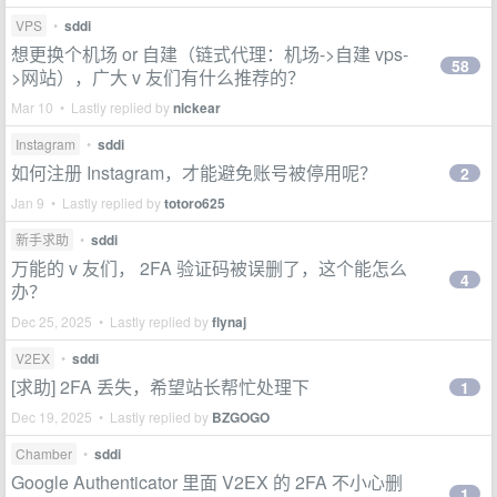
VPS
•
sddi
想更换个机场 or 自建（链式代理：机场->自建 vps-
58
>网站），广大 v 友们有什么推荐的？
Mar 10 • Lastly replied by
nickear
Instagram
•
sddi
如何注册 Instagram，才能避免账号被停用呢？
2
Jan 9 • Lastly replied by
totoro625
新手求助
•
sddi
万能的 v 友们， 2FA 验证码被误删了，这个能怎么
4
办？
Dec 25, 2025 • Lastly replied by
flynaj
V2EX
•
sddi
[求助] 2FA 丢失，希望站长帮忙处理下
1
Dec 19, 2025 • Lastly replied by
BZGOGO
Chamber
•
sddi
Google Authenticator 里面 V2EX 的 2FA 不小心删
1