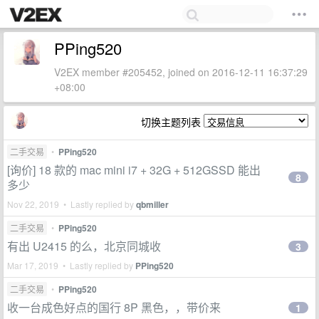
PPing520
V2EX member #205452, joined on 2016-12-11 16:37:29
+08:00
切换主题列表
二手交易
•
PPing520
[询价] 18 款的 mac mini i7 + 32G + 512GSSD 能出
8
多少
Nov 22, 2019 • Lastly replied by
qbmiller
二手交易
•
PPing520
有出 U2415 的么，北京同城收
3
Mar 17, 2019 • Lastly replied by
PPing520
二手交易
•
PPing520
收一台成色好点的国行 8P 黑色，，带价来
1