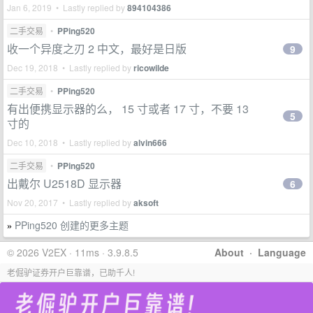
Jan 6, 2019 • Lastly replied by
894104386
二手交易
•
PPing520
收一个异度之刃 2 中文，最好是日版
9
Dec 19, 2018 • Lastly replied by
ricowilde
二手交易
•
PPing520
有出便携显示器的么， 15 寸或者 17 寸，不要 13
5
寸的
Dec 10, 2018 • Lastly replied by
alvin666
二手交易
•
PPing520
出戴尔 U2518D 显示器
6
Nov 20, 2017 • Lastly replied by
aksoft
PPing520 创建的更多主题
»
© 2026 V2EX · 11ms · 3.9.8.5
About
·
Language
老倔驴证券开户巨靠谱，已助千人!