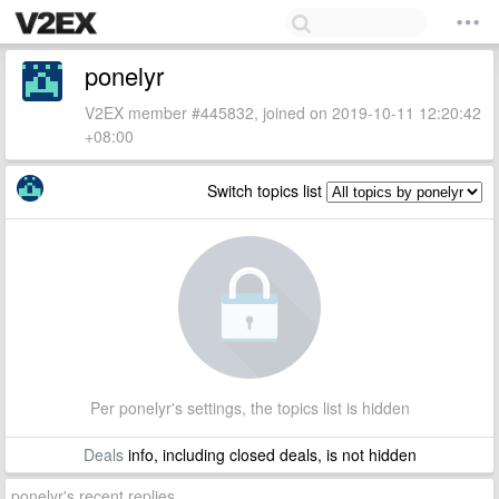
ponelyr
V2EX member #445832, joined on 2019-10-11 12:20:42
+08:00
Switch topics list
Per ponelyr's settings, the topics list is hidden
Deals
info, including closed deals, is not hidden
ponelyr's recent replies