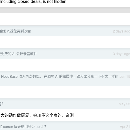
 including closed deals, is not hidden
黄金怎么避免买到沙金
2 days ag
免费的 AI 会议录音软件
3 days ag
 NocoBase 收入再次翻倍。 在满屏 AI 的氛围中，跟大家分享一下不太一样的
Jun 1
吗？
May 2
度大的动作做康复，会加重这个病的，亲测
的 cursor 每天能用多少 ops4.7
Apr 2