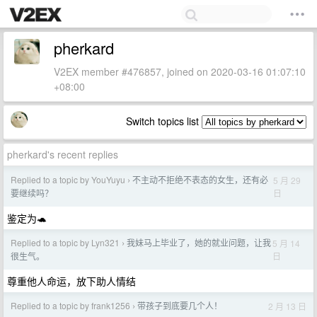
pherkard
V2EX member #476857, joined on 2020-03-16 01:07:10
+08:00
Switch topics list
pherkard's recent replies
Replied to a topic by YouYuyu
不主动不拒绝不表态的女生，还有必
5 月 29
›
日
要继续吗？
鉴定为🐢
Replied to a topic by Lyn321
我妹马上毕业了，她的就业问题，让我
5 月 14
›
日
很生气。
尊重他人命运，放下助人情结
Replied to a topic by frank1256
带孩子到底要几个人！
2 月 13 日
›