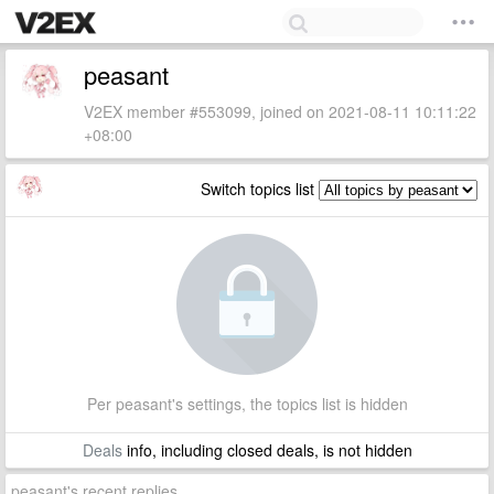
peasant
V2EX member #553099, joined on 2021-08-11 10:11:22
+08:00
Switch topics list
Per peasant's settings, the topics list is hidden
Deals
info, including closed deals, is not hidden
peasant's recent replies