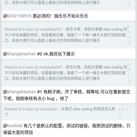
口，目前大佬们可以直接上报自己的项目到网站上进行展示
日
@
k332159915
那必须的！独乐乐不如众乐乐
6
Replied to a topic by luckybaby567
各位大佬，目前大家都 vibe coding 的
›
月
不少好玩有趣的项目，但是都很分散，我做了一个统一展示大佬们项目的窗
3
口，目前大佬们可以直接上报自己的项目到网站上进行展示
日
@
zhangshaohan
#2 ok,我优化下展示
6
Replied to a topic by luckybaby567
各位大佬，目前大家都 vibe coding 的
›
月
不少好玩有趣的项目，但是都很分散，我做了一个统一展示大佬们项目的窗
3
口，目前大佬们可以直接上报自己的项目到网站上进行展示
日
@
zhangshaohan
#1 有刷子刷，开了审核，稍等哈,可以在重新提交
下呢，刚刚审核有点小 bug ，修了
Replied to a topic by huluwa561
大佬们 vibe coding 的项目怎么样
6 月 3
›
日
了
@
lovekdd
有几个是默认的配置，测试的链接，我把测试的删除，只
保留大家的项目