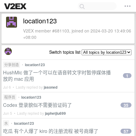
location123
V2EX member #681103, joined on 2024-03-20 13:49:06
+08:00
Switch topics list
分享创造
•
location123
HushMic 做了一个可以在语音转文字时暂停媒体播
1
放的 mac 应用
Jul 6 • Lastly replied by
jasoned
程序员
•
location123
Codex 登录貌似不需要验证码了
35
Jun 5 • Lastly replied by
japhetjiu699
水
•
location123
吃瓜 有个人爆了 kiro 的注册流程 被号商爆了
57