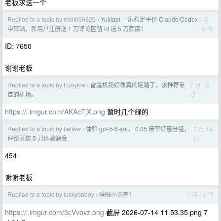
老板求送一个
Replied to a topic by moli000625
Yukiapi 一家稳定平价 Claude/Codex
7 月
›
16 日
中转站，新用户注册送 1 刀评论区留 id 送 5 刀额度！
ID: 7650
谢谢老板
Replied to a topic by Luoyide
雷霆机场好像真的跑路了，求推荐靠
7 月 15
›
日
谱的机场。
https://i.imgur.com/AKAcTjX.png
暂时几个绿的
Replied to a topic by lieliew
体验 gpt-5.6-sol， 0.05 倍率特惠分组，
7 月 14
›
日
评论区送 5 刀体验额度
454
谢谢老板
Replied to a topic by luckybbboy
睡眠小调查！
7 月 14 日
›
https://i.imgur.com/3cVvbvz.png
截屏 2026-07-14 11.53.35.png 7