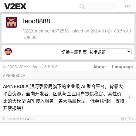
leoo8888
V2EX member #672556, joined on 2024-01-21 08:54:49
+08:00
切换主题列表
© 2026 V2EX · 8ms · 3.9.8.5
About
·
Language
APENEBULA
APINEBULA,银河录像局旗下的企业级 AI 聚合平台，背靠大
平台资源，面向开发者、团队与企业用户提供稳定、高性价
›
比的大模型 API 接入服务！各大满血模型，低至1折起，支持
开票报销！
Promoted by
zwhui
PRO