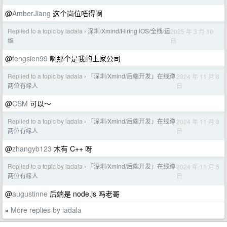
@
AmberJiang
这个岗位唔得啊
Replied to a topic by ladala
深圳/Xmind/Hiring iOS/全栈/运
2025 年 3 月 10
›
日
维
@
fengsien99
啊那个是我的上家公司
Replied to a topic by ladala
「深圳/Xmind/后端开发」在线蹲
2024 年 11 月 8
›
日
两位有缘人
@
CSM
可以～
Replied to a topic by ladala
「深圳/Xmind/后端开发」在线蹲
2024 年 11 月 8
›
日
两位有缘人
@
zhangyb123
木有 C++ 呀
Replied to a topic by ladala
「深圳/Xmind/后端开发」在线蹲
2024 年 11 月 5
›
日
两位有缘人
@
augustinne
后端是 node.js 吗老哥
More replies by ladala
»