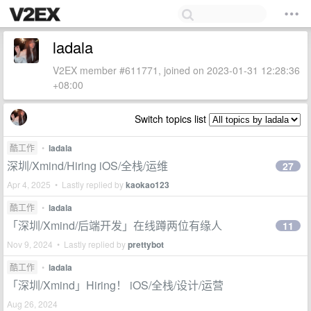
ladala
V2EX member #611771, joined on 2023-01-31 12:28:36
+08:00
Switch topics list
酷工作
•
ladala
深圳/Xmind/Hiring iOS/全栈/运维
27
Apr 4, 2025 • Lastly replied by
kaokao123
酷工作
•
ladala
「深圳/Xmind/后端开发」在线蹲两位有缘人
11
Nov 9, 2024 • Lastly replied by
prettybot
酷工作
•
ladala
「深圳/Xmind」Hiring！ iOS/全栈/设计/运营
Aug 26, 2024