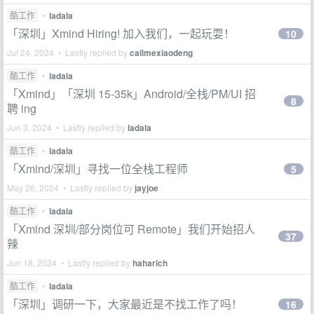
酷工作
•
ladala
「深圳」Xmind Hiring! 加入我们，一起玩耍！
10
Jul 24, 2024 • Lastly replied by
callmexiaodeng
酷工作
•
ladala
「Xmind」「深圳 15-35k」Android/全栈/PM/UI 招
8
聘 ing
Jun 3, 2024 • Lastly replied by
ladala
酷工作
•
ladala
「Xmind/深圳」寻找一位全栈工程师
5
May 26, 2024 • Lastly replied by
jayjoe
酷工作
•
ladala
「Xmind 深圳/部分岗位可 Remote」我们开始招人
37
辣
Jun 18, 2024 • Lastly replied by
haharich
酷工作
•
ladala
「深圳」调研一下，大家最近是不找工作了吗！
16