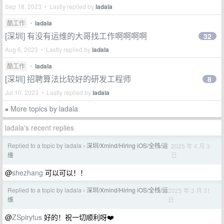
Sep 18, 2023 • Lastly replied by
ladala
酷工作
•
ladala
[深圳] 有没有运维的大哥找工作啊啊啊啊
32
Aug 6, 2023 • Lastly replied by
ladala
酷工作
•
ladala
[深圳] 招聘算法比较好的研发工程师
8
Jul 10, 2023 • Lastly replied by
ladala
More topics by ladala
»
ladala's recent replies
Replied to a topic by ladala
深圳/Xmind/Hiring iOS/全栈/运
2025 年 4 月 3
›
日
维
@
shezhang
可以可以！！
Replied to a topic by ladala
深圳/Xmind/Hiring iOS/全栈/运
2025 年 3 月 31
›
日
维
@
ZSpirytus
好的！祝一切顺利呀❤️