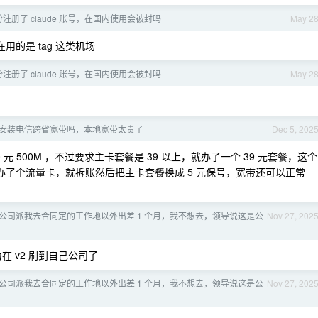
注册了 claude 账号，在国内使用会被封吗
May 2
的是 tag 这类机场
注册了 claude 账号，在国内使用会被封吗
May 2
安装电信跨省宽带吗，本地宽带太贵了
Dec 5, 202
元 500M ，不过要求主卡套餐是 39 以上，就办了一个 39 元套餐，这个
面又办了个流量卡，就拆账然后把主卡套餐换成 5 元保号，宽带还可以正常
公司派我去合同定的工作地以外出差 1 个月，我不想去，领导说这是公
Nov 27, 202
 v2 刷到自己公司了
公司派我去合同定的工作地以外出差 1 个月，我不想去，领导说这是公
Nov 27, 202