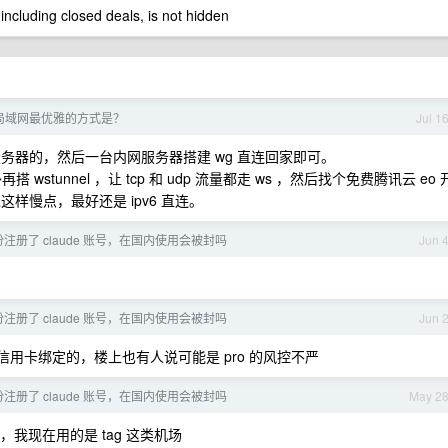
 including closed deals, is not hidden
局域网最优雅的方式是？
Jul 1
内网服务器的，然后一台内网服务器搭建 wg 直连回家即可。
wstunnel ，让 tcp 和 udp 流量都走 ws ，然后找个免费腾讯云 eo 
不过这样慢点，最好还是 ipv6 直连。
注册了 claude 账号，在国内使用会被封吗
Jun 
注册了 claude 账号，在国内使用会被封吗
Jun 
用卡绑定的，楼上也有人说可能是 pro 的风控不严
注册了 claude 账号，在国内使用会被封吗
May 2
我现在用的是 tag 这类机场