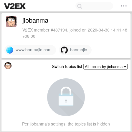
jiobanma
V2EX member #487194, joined on 2020-04-30 14:41:48
+08:00
www.banmajio.com
banmajio
Switch topics list
Per jiobanma's settings, the topics list is hidden