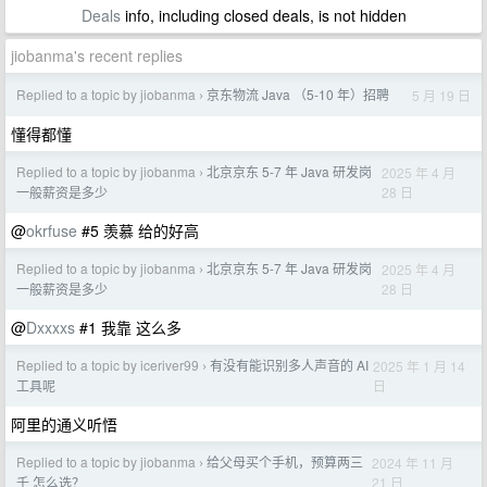
Deals
info, including closed deals, is not hidden
jiobanma's recent replies
Replied to a topic by jiobanma
京东物流 Java （5-10 年）招聘
5 月 19 日
›
懂得都懂
Replied to a topic by jiobanma
北京京东 5-7 年 Java 研发岗
2025 年 4 月
›
28 日
一般薪资是多少
@
okrfuse
#5 羡慕 给的好高
Replied to a topic by jiobanma
北京京东 5-7 年 Java 研发岗
2025 年 4 月
›
28 日
一般薪资是多少
@
Dxxxxs
#1 我靠 这么多
Replied to a topic by iceriver99
有没有能识别多人声音的 AI
2025 年 1 月 14
›
日
工具呢
阿里的通义听悟
Replied to a topic by jiobanma
给父母买个手机，预算两三
2024 年 11 月
›
21 日
千 怎么选？