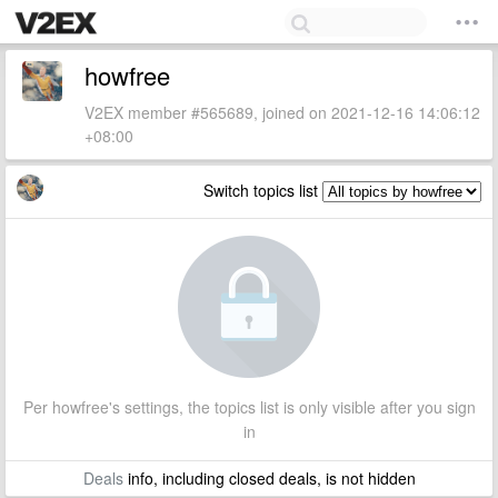
howfree
V2EX member #565689, joined on 2021-12-16 14:06:12
+08:00
Switch topics list
Per howfree's settings, the topics list is only visible after you sign
in
Deals
info, including closed deals, is not hidden