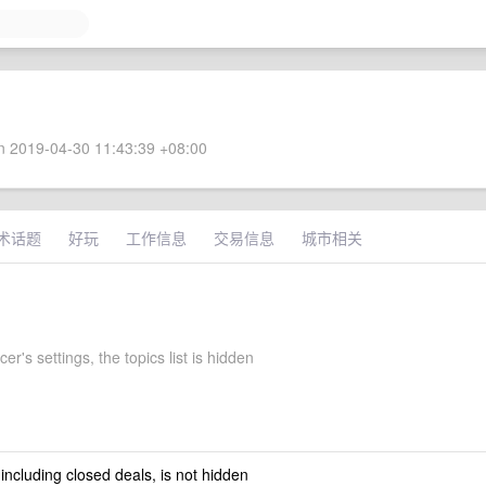
 2019-04-30 11:43:39 +08:00
术话题
好玩
工作信息
交易信息
城市相关
er's settings, the topics list is hidden
 including closed deals, is not hidden