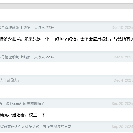
 多账号管理系统 上线第一天收入 220~
Dec 10, 202
支持多少账号。如果只是一个 tk 的 key 的话，会不会应用被封，导致所有
 多账号管理系统 上线第一天收入 220~
Dec 9, 202
的人年龄偏大？
Dec 4, 202
，跟 OpenAI 副总裁聊嗨了
Sep 20, 202
刷些漂亮小姐姐看，校正一下
智锐数码 3.0 大概多少钱，有没有配过的 v 友
Sep 20, 202