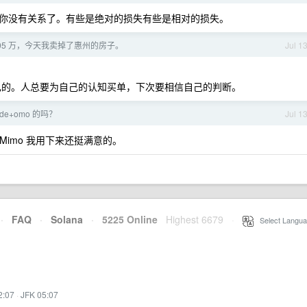
你没有关系了。有些是绝对的损失有些是相对的损失。
 105 万，今天我卖掉了惠州的房子。
Jul 1
己的。人总要为自己的认知买单，下次要相信自己的判断。
ode+omo 的吗？
Jul 1
 其实 Mimo 我用下来还挺满意的。
·
FAQ
·
Solana
·
5225 Online
Highest 6679
·
Select Langua
2:07
·
JFK 05:07