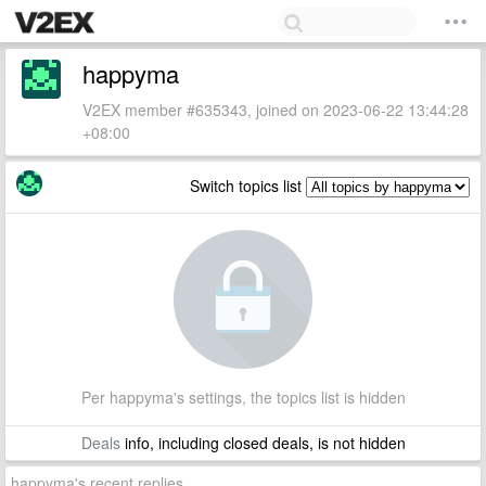
happyma
V2EX member #635343, joined on 2023-06-22 13:44:28
+08:00
Switch topics list
Per happyma's settings, the topics list is hidden
Deals
info, including closed deals, is not hidden
happyma's recent replies