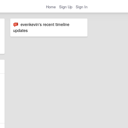
Home
Sign Up
Sign In
evenkevin's recent timeline
updates