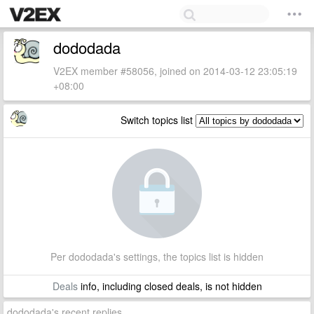
dododada
V2EX member #58056, joined on 2014-03-12 23:05:19
+08:00
Switch topics list
Per dododada's settings, the topics list is hidden
Deals
info, including closed deals, is not hidden
dododada's recent replies