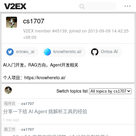
cs1707
V2EX member #45139, joined on 2013-09-09 14:42:25
+08:00
ericwu_ai
knowhereto.ai/
Ontos-AI
AI入门开发，RAG方向，Agent开发相关
个人项目：https://knowhereto.ai/
Switch topics list
程序员
•
cs1707
分享一下给 AI Agent 挑解析工具的经验
1 day ago
酷工作
•
cs1707