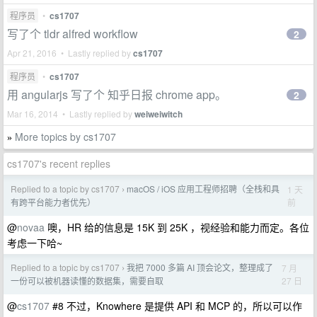
程序员
•
cs1707
写了个 tldr alfred workflow
2
Apr 21, 2016 • Lastly replied by
cs1707
程序员
•
cs1707
用 angularjs 写了个 知乎日报 chrome app。
2
Mar 16, 2014 • Lastly replied by
weiweiwitch
More topics by cs1707
»
cs1707's recent replies
Replied to a topic by cs1707
macOS / iOS 应用工程师招聘（全栈和具
1 天
›
前
有跨平台能力者优先）
@
novaa
噢，HR 给的信息是 15K 到 25K ，视经验和能力而定。各位
考虑一下哈~
Replied to a topic by cs1707
我把 7000 多篇 AI 顶会论文，整理成了
7 月
›
27 日
一份可以被机器读懂的数据集，需要自取
@
cs1707
#8 不过，Knowhere 是提供 API 和 MCP 的，所以可以作