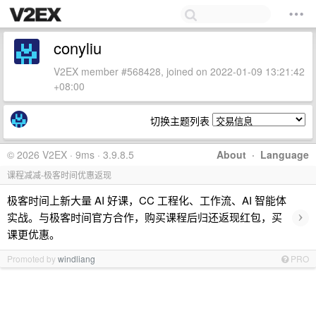
conyliu
V2EX member #568428, joined on 2022-01-09 13:21:42
+08:00
切换主题列表
© 2026 V2EX · 9ms · 3.9.8.5
About
·
Language
课程减减-极客时间优惠返现
极客时间上新大量 AI 好课，CC 工程化、工作流、AI 智能体
›
实战。与极客时间官方合作，购买课程后归还返现红包，买
课更优惠。
Promoted by
windliang
PRO