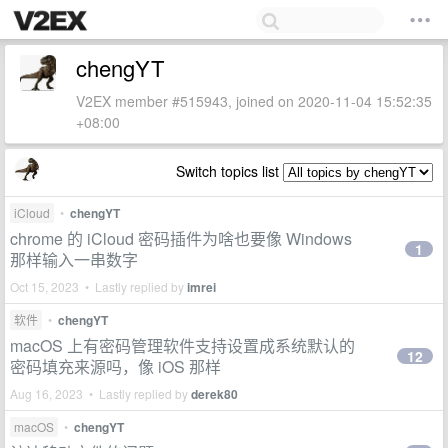
chengYT
V2EX member #515943, joined on 2020-11-04 15:52:35
+08:00
Switch topics list
iCloud
•
chengYT
chrome 的 iCloud 密码插件为啥也要像 Windows
1
那样输入一串数字
Oct 15, 2023 • Lastly replied by
imrei
软件
•
chengYT
macOS 上有密码管理软件支持设置成系统默认的
12
密码填充来源吗，像 iOS 那样
Aug 16, 2023 • Lastly replied by
derek80
macOS
•
chengYT