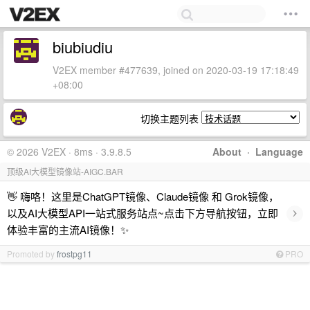
biubiudiu
V2EX member #477639, joined on 2020-03-19 17:18:49
+08:00
切换主题列表
© 2026 V2EX · 8ms · 3.9.8.5
About
·
Language
顶级AI大模型镜像站-AIGC.BAR
👋 嗨咯！这里是ChatGPT镜像、Claude镜像 和 Grok镜像，
›
以及AI大模型API一站式服务站点~点击下方导航按钮，立即
体验丰富的主流AI镜像！✨
Promoted by
frostpg11
PRO