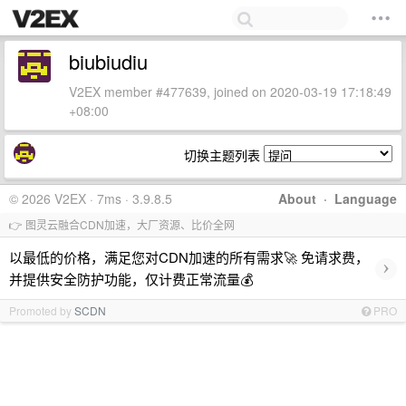
biubiudiu
V2EX member #477639, joined on 2020-03-19 17:18:49
+08:00
切换主题列表
© 2026 V2EX · 7ms · 3.9.8.5
About
·
Language
👉 图灵云融合CDN加速，大厂资源、比价全网
以最低的价格，满足您对CDN加速的所有需求🚀 免请求费，
›
并提供安全防护功能，仅计费正常流量💰
Promoted by
SCDN
PRO