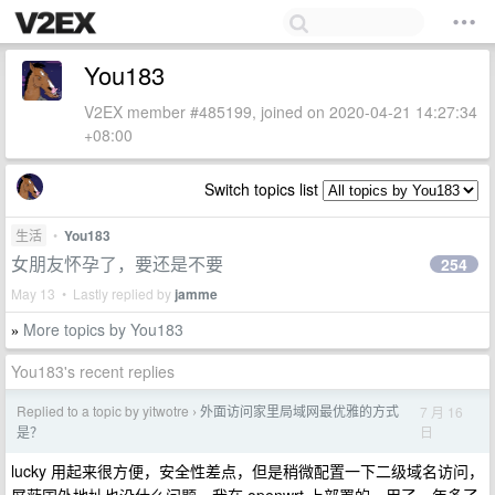
You183
V2EX member #485199, joined on 2020-04-21 14:27:34
+08:00
Switch topics list
生活
•
You183
女朋友怀孕了，要还是不要
254
May 13 • Lastly replied by
jamme
More topics by You183
»
You183's recent replies
Replied to a topic by yitwotre
外面访问家里局域网最优雅的方式
7 月 16
›
日
是？
lucky 用起来很方便，安全性差点，但是稍微配置一下二级域名访问，