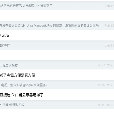
达的电影推荐吗 大电视看 4K 被爽到了
Feb 1
有最近买过 M4 Ultra Macbook Pro 的朋友，发货时间真的要 2-3 周吗
Feb 1
ultra
推荐吗？
Jan 1
，租房求推荐
Nov 1, 202
老了点但方便是真方便
Q 电视，怎么安装 google 框架服务？
Oct 29, 202
 直接连 C 口当显示器用得了
16e 日版 值得购买吗
Oct 28, 202