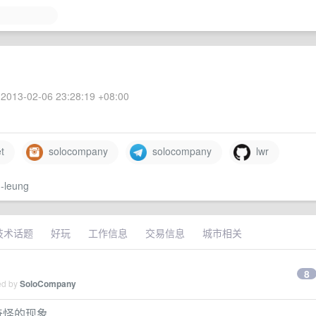
2013-02-06 23:28:19 +08:00
t
solocompany
solocompany
lwr
m-leung
技术话题
好玩
工作信息
交易信息
城市相关
8
ed by
SoloCompany
比较奇怪的现象