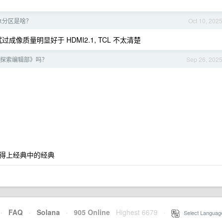
象分区是啥？
Oct 10, 202
过成像质量明显好于 HDMI2.1, TCL 不太清楚
宙探索编辑部》吗？
Sep 26, 202
得上经典中的经典
·
FAQ
·
Solana
·
905 Online
Highest 6679
·
Select Languag