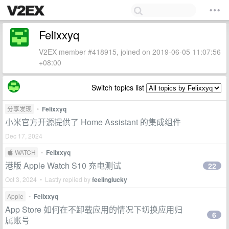
Felixxyq
V2EX member #418915, joined on 2019-06-05 11:07:56
+08:00
Switch topics list
分享发现
•
Felixxyq
小米官方开源提供了 Home Assistant 的集成组件
Dec 17, 2024
 WATCH
•
Felixxyq
港版 Apple Watch S10 充电测试
22
Oct 3, 2024 • Lastly replied by
feelinglucky
Apple
•
Felixxyq
App Store 如何在不卸载应用的情况下切换应用归
6
属账号