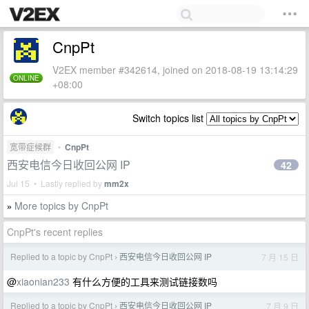
CnpPt
V2EX member #342614, joined on 2018-08-19 13:14:29
ONLINE
+08:00
Switch topics list
宽带症候群
•
CnpPt
西安电信今日收回公网 IP
42
Jul 15 • Lastly replied by
mm2x
More topics by CnpPt
»
CnpPt's recent replies
Replied to a topic by CnpPt
西安电信今日收回公网 IP
7 月 15 日
›
@
xiaonian233
有什么方便的工具来测试链接数吗
Replied to a topic by CnpPt
西安电信今日收回公网 IP
7 月 9 日
›