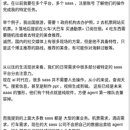
求。在以前我要在多个平台，多个 sass ，注册账号 了解他们的操作
完成我的特定任务。
举个例子，我出国旅游，需要 1 政府机构去办护照，2 去机票网站买
机票。3 落地后提前在火车/大巴车 买通勤票+ 订阅住宿。4 吃东西需
要随机找或者去特定的美食推荐。
诚然，国内的社交媒体上有很多现场的方案，但是他不具备特性，只
是这个博主推荐的路线，推荐的美食，有可能你对海鲜过敏等。
从以往的生活现状来看，我们的日常需求中很多部分被特定的 sass
平台分去注意力。
现在 ai 时代在，很多 sass 并不需要人去操作，从小的来说，查询天
气。搜索信息，甚至是制作 ppt ，视频生成剪辑。 这些已经是未来
aaas 的雏形，他们有个特点就是纯软件，方便 agent 第一梯队去兼
容掉。
而我提到的上面大多数 sass 都是 大型的重业务。机票需求，酒店需
求，打车需求，现在的大 sass 公司不会把自己的数据出卖给 agent