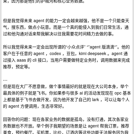
来，因为那是他们的护城河和核心业务数据。
但是我觉得未来 agent 的能力一定会越来越强，他不是一个只能查天
气，搜东西，做点小玩意。而是一个真的能侵入到我们日常生活，通
过和他沟通对话来帮我解决以往我需要花时间精力去做的事。
所以我觉得未来一定会出现所谓的“小众点评” “”agent 版滴滴“”。他的
客户在于任意的 agent ，codex ，豆包，kimi deepseek 。agent 通
过接入 aaas 的 cli 接口，当用户需要做特定业务时，调用数据来完成
推荐，预定等。
---
但是现在大厂不愿意做，做个事情最好的就是现在大公司本身，举个
最具体的例子就是飞书。你如果参与很多 ai 的活动发现现在 opc 基本
上都是基于飞书去做开发，因为他开发了自己的 lark ，可以让每个人
的 agent 方便调用，生态非常好。
回答你的问题：现在各家业务的数据是孤岛，没有打通，其次各家业
务数据也不开放。举个例子我期望的场景是让 agent 帮我订票，推荐
美食，预约餐厅。买机票，比价，订酒店等这些功能无法服务因为我