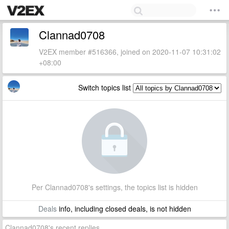
Clannad0708
V2EX member #516366, joined on 2020-11-07 10:31:02
+08:00
Switch topics list
Per Clannad0708's settings, the topics list is hidden
Deals
info, including closed deals, is not hidden
Clannad0708's recent replies