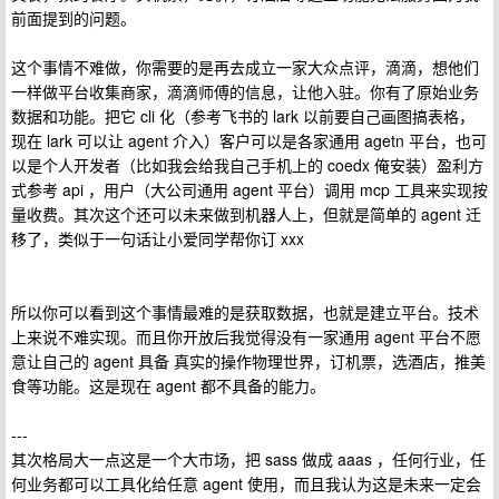
前面提到的问题。
这个事情不难做，你需要的是再去成立一家大众点评，滴滴，想他们
一样做平台收集商家，滴滴师傅的信息，让他入驻。你有了原始业务
数据和功能。把它 cli 化（参考飞书的 lark 以前要自己画图搞表格，
现在 lark 可以让 agent 介入）客户可以是各家通用 agetn 平台，也可
以是个人开发者（比如我会给我自己手机上的 coedx 俺安装）盈利方
式参考 api ，用户（大公司通用 agent 平台）调用 mcp 工具来实现按
量收费。其次这个还可以未来做到机器人上，但就是简单的 agent 迁
移了，类似于一句话让小爱同学帮你订 xxx
所以你可以看到这个事情最难的是获取数据，也就是建立平台。技术
上来说不难实现。而且你开放后我觉得没有一家通用 agent 平台不愿
意让自己的 agent 具备 真实的操作物理世界，订机票，选酒店，推美
食等功能。这是现在 agent 都不具备的能力。
---
其次格局大一点这是一个大市场，把 sass 做成 aaas ，任何行业，任
何业务都可以工具化给任意 agent 使用，而且我认为这是未来一定会