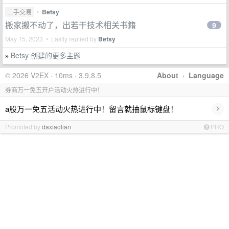
二手交易
•
Betsy
搬家搬不动了，出若干技术相关书籍
9
May 15, 2023 • Lastly replied by
Betsy
Betsy 创建的更多主题
»
© 2026 V2EX · 10ms · 3.9.8.5
About
·
Language
券商万一免五开户活动火热进行中！
›
a股万一免五活动火热进行中！留言就抽鼠标键盘！
Promoted by
daxiaolian
PRO