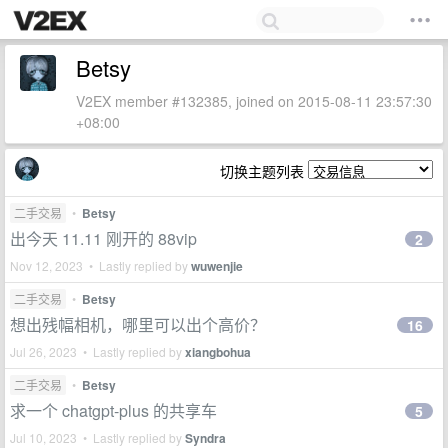
Betsy
V2EX member #132385, joined on 2015-08-11 23:57:30
+08:00
切换主题列表
二手交易
•
Betsy
出今天 11.11 刚开的 88vip
2
Nov 12, 2023 • Lastly replied by
wuwenjie
二手交易
•
Betsy
想出残幅相机，哪里可以出个高价？
16
Jul 26, 2023 • Lastly replied by
xiangbohua
二手交易
•
Betsy
求一个 chatgpt-plus 的共享车
5
Jul 10, 2023 • Lastly replied by
Syndra