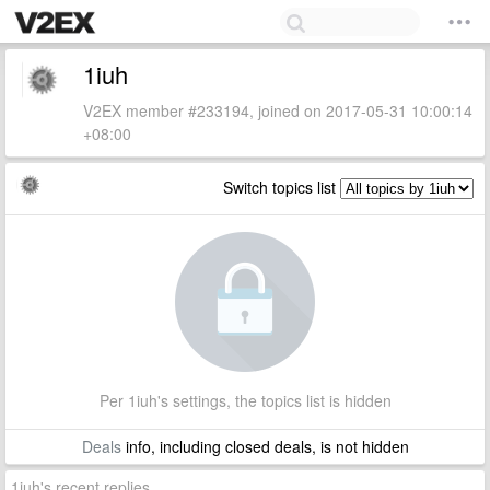
1iuh
V2EX member #233194, joined on 2017-05-31 10:00:14
+08:00
Switch topics list
Per 1iuh's settings, the topics list is hidden
Deals
info, including closed deals, is not hidden
1iuh's recent replies