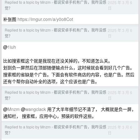
Replied to a topic by Mnzm
都说安卓手机有广告，我咋没感
2025 年 3 月 6
›
日
觉？
补张图
https://imgur.com/a/y0o8Cot
Replied to a topic by Mnzm
都说安卓手机有广告，我咋没感
2025 年 3 月 6
›
日
觉？
@
1iuh
比如搜索框这个就是我现在还没关掉的，不知道怎么关。
划到负一屏然后在顶部随便输点什么，这时候就会看到好几个广告。
搜索框的省缺是个广告。下面会有软件商店的内容，也是广告。然后
还有个帮你自动补全的选项，这个应该也是广告。
Replied to a topic by Mnzm
都说安卓手机有广告，我咋没感
2025 年 3 月 6
›
日
觉？
@
Mnzm
@
wangclack
用了大半年细节记不清了， 大概就是负一屏，
通知栏， 搜索框，应用中心，预装的软件这些。
Replied to a topic by Mnzm
都说安卓手机有广告，我咋没感
2025 年 3 月 6
›
日
觉？