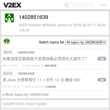
1402851639
V2EX member #293409, joined on 2018-02-23 11:06:00
+08:00
Switch topics list
程序员
•
1402851639
如果选择互联网是不是意味着必须得在大城市了？
26
Mar 3, 2021 • Lastly replied by
bairdshi
程序员
•
1402851639
求 Java 大佬帮帮忙 11.1 中午 12 点 酬金 600
26
Oct 29, 2019 • Lastly replied by
codzzb
More topics by 1402851639
»
1402851639's recent replies