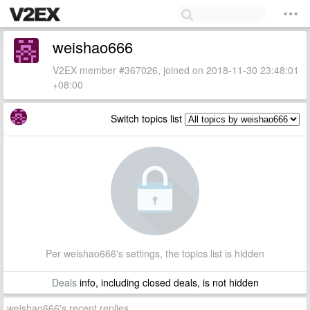
weishao666
V2EX member #367026, joined on 2018-11-30 23:48:01
+08:00
Switch topics list
Per weishao666's settings, the topics list is hidden
Deals
info, including closed deals, is not hidden
weishao666's recent replies