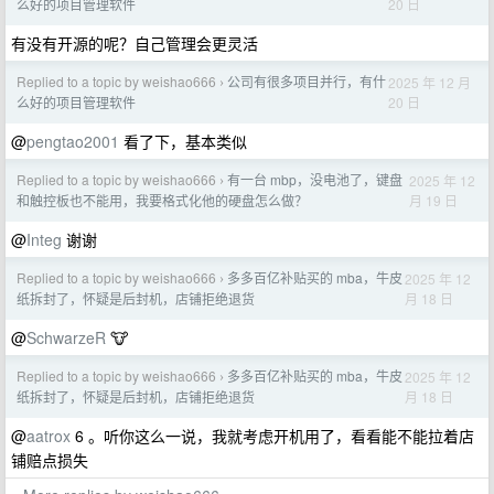
20 日
么好的项目管理软件
有没有开源的呢？自己管理会更灵活
Replied to a topic by weishao666
公司有很多项目并行，有什
2025 年 12 月
›
20 日
么好的项目管理软件
@
pengtao2001
看了下，基本类似
Replied to a topic by weishao666
有一台 mbp，没电池了，键盘
2025 年 12
›
月 19 日
和触控板也不能用，我要格式化他的硬盘怎么做？
@
Integ
谢谢
Replied to a topic by weishao666
多多百亿补贴买的 mba，牛皮
2025 年 12
›
月 18 日
纸拆封了，怀疑是后封机，店铺拒绝退货
@
SchwarzeR
🐮
Replied to a topic by weishao666
多多百亿补贴买的 mba，牛皮
2025 年 12
›
月 18 日
纸拆封了，怀疑是后封机，店铺拒绝退货
@
aatrox
6 。听你这么一说，我就考虑开机用了，看看能不能拉着店
铺赔点损失