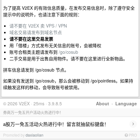
为了提高 V2EX 的有效信息质量，在发布交易信息时，除了遵守安全
提示中的说明外，也请注意下面的规则：
请不要在 V2EX 卖 VPS / VPN
域名交易请发布到域名节点
请不要在这里交易发票
用「借楼」方式发布无关信息的账号，会被降权
账号合租类主题请发布到
/go/cosub
二手交易是用于出售自用物件。请不要在这里进行全新物品。
拼车信息请发到 /go/cosub 节点。
如果没有发送到 /go/cosub，那么会被移动到 /go/pointless。如果持
续触发这样的移动，会导致账号被禁用。
© 2026 V2EX · 25ms · 3.9.8.5
About
·
Language
券商万一免五开户活动火热进行中！
›
a股万一免五活动火热进行中！留言就抽鼠标键盘！
Promoted by
daxiaolian
PRO