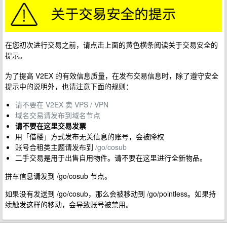
在您初次进行交易之前，请点击上面的黄色横条阅读关于交易安全的
提示。
为了提高 V2EX 的有效信息质量，在发布交易信息时，除了遵守安全
提示中的说明外，也请注意下面的规则：
请不要在 V2EX 卖 VPS / VPN
域名交易请发布到域名节点
请不要在这里交易发票
用「借楼」方式发布无关信息的账号，会被降权
账号合租类主题请发布到
/go/cosub
二手交易是用于出售自用物件。请不要在这里进行全新物品。
拼车信息请发到 /go/cosub 节点。
如果没有发送到 /go/cosub，那么会被移动到 /go/pointless。如果持
续触发这样的移动，会导致账号被禁用。