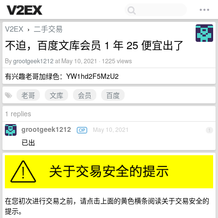
V2EX
二手交易
›
不迫，百度文库会员 1 年 25 便宜出了
By
grootgeek1212
at May 10, 2021 · 1225 views
有兴趣老哥加绿色：YW1hd2F5MzU2
老哥
文库
会员
百度
1 replies
grootgeek1212
May 10, 2021
OP
1
已出
在您初次进行交易之前，请点击上面的黄色横条阅读关于交易安全的
提示。