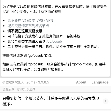
为了提高 V2EX 的有效信息质量，在发布交易信息时，除了遵守安全
提示中的说明外，也请注意下面的规则：
请不要在 V2EX 卖 VPS / VPN
域名交易请发布到域名节点
请不要在这里交易发票
用「借楼」方式发布无关信息的账号，会被降权
账号合租类主题请发布到
/go/cosub
二手交易是用于出售自用物件。请不要在这里进行全新物品。
拼车信息请发到 /go/cosub 节点。
如果没有发送到 /go/cosub，那么会被移动到 /go/pointless。如果持
续触发这样的移动，会导致账号被禁用。
© 2026 V2EX · 20ms · 3.9.8.5
About
·
Language
漫游后湖，扩张知识边界
只需要提供一个知识节点，让后湖带你进入无尽的探索发现
›
循环~