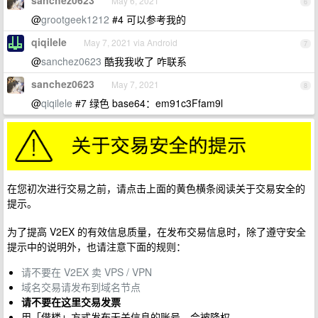
sanchez0623
May 6, 2021
6
@
grootgeek1212
#4 可以参考我的
qiqilele
May 7, 2021 via Android
7
@
sanchez0623
酷我我收了 咋联系
sanchez0623
May 7, 2021
8
@
qiqilele
#7 绿色 base64：em91c3Ffam9l
在您初次进行交易之前，请点击上面的黄色横条阅读关于交易安全的
提示。
为了提高 V2EX 的有效信息质量，在发布交易信息时，除了遵守安全
提示中的说明外，也请注意下面的规则：
请不要在 V2EX 卖 VPS / VPN
域名交易请发布到域名节点
请不要在这里交易发票
用「借楼」方式发布无关信息的账号，会被降权