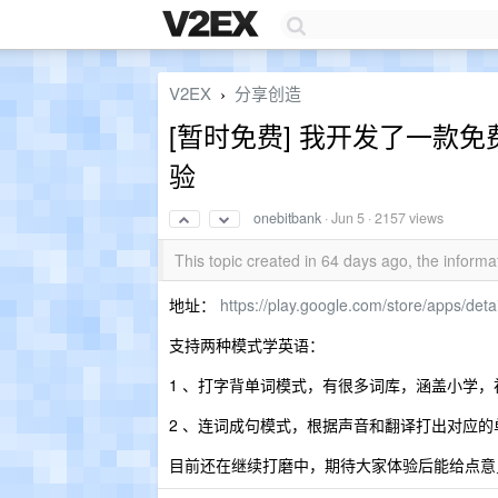
V2EX
分享创造
›
[暂时免费] 我开发了一款免
验
onebitbank
·
Jun 5
· 2157 views
This topic created in 64 days ago, the infor
地址：
https://play.google.com/store/apps/deta
支持两种模式学英语：
1 、打字背单词模式，有很多词库，涵盖小学
2 、连词成句模式，根据声音和翻译打出对应的
目前还在继续打磨中，期待大家体验后能给点意