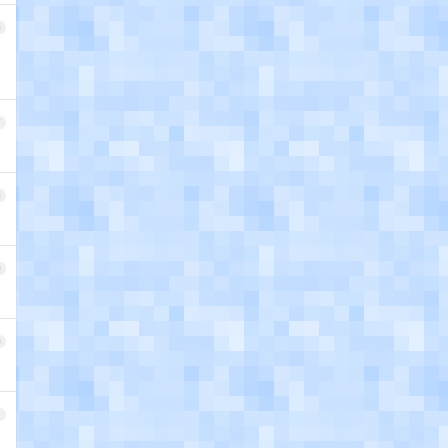
6
7
8
9
0
1