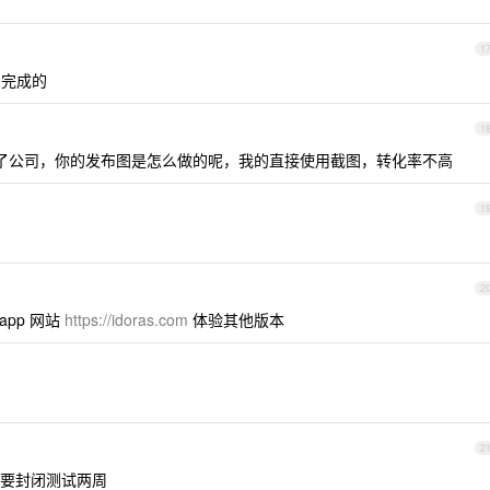
1
助完成的
1
了公司，你的发布图是怎么做的呢，我的直接使用截图，转化率不高
1
2
app 网站
https://idoras.com
体验其他版本
2
要封闭测试两周