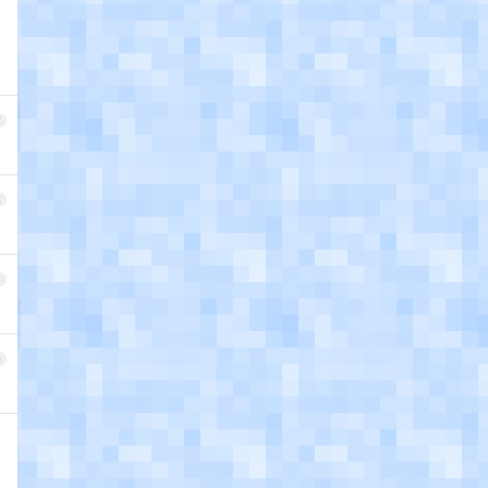
2
3
4
5