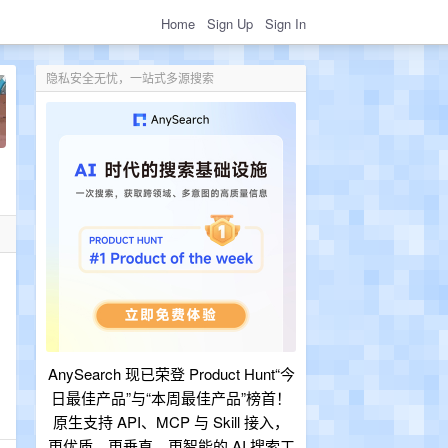
Home
Sign Up
Sign In
隐私安全无忧，一站式多源搜索
AnySearch 现已荣登 Product Hunt“今
日最佳产品”与“本周最佳产品”榜首！
原生支持 API、MCP 与 Skill 接入，
更优质、更垂直、更智能的 AI 搜索工