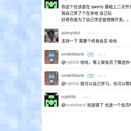
你这个应该是在 qwerty 基础上二次
我自己弄了个在本地 自己玩
好奇你是为了自己学还是想做开发。。
qianyidui
Jun 5
支持一下 需要个终身会员 哈哈
onebitbank
Jun 5
OP
@
rcj6056
哈哈，等上架会员了赠送你
onebitbank
Jun 5
OP
@
rcj6056
既可以自己学习，也可以帮
rcj6056
Jun 5
@
onebitbank
别送错了 也送一个会员