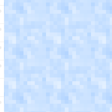
7
8
9
0
1