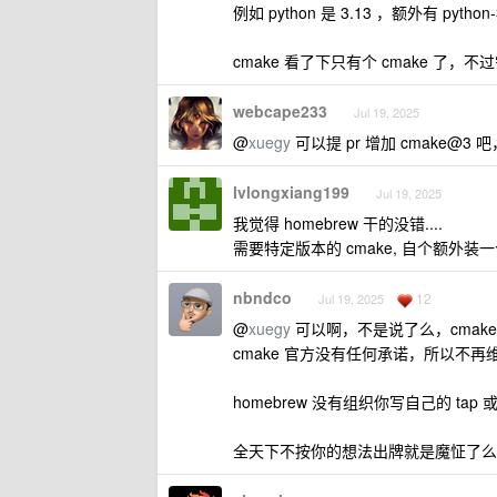
例如 python 是 3.13 ，额外有 python-3
cmake 看了下只有个 cmake 了，
webcape233
Jul 19, 2025
@
xuegy
可以提 pr 增加 cmake@3 
lvlongxiang199
Jul 19, 2025
我觉得 homebrew 干的没错....
需要特定版本的 cmake, 自个额外装一个呗
nbndco
12
Jul 19, 2025
@
xuegy
可以啊，不是说了么，cmake
cmake 官方没有任何承诺，所以不
homebrew 没有组织你写自己的 tap
全天下不按你的想法出牌就是魔怔了么