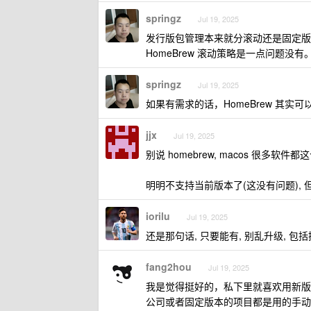
springz
Jul 19, 2025
发行版包管理本来就分滚动还是固定版本的，Lin
HomeBrew 滚动策略是一点问题没有
springz
Jul 19, 2025
如果有需求的话，HomeBrew 其实可
jjx
Jul 19, 2025
别说 homebrew, macos 很多软件
明明不支持当前版本了(这没有问题), 
iorilu
Jul 19, 2025
还是那句话, 只要能有, 别乱升级, 包
fang2hou
Jul 19, 2025
我是觉得挺好的，私下里就喜欢用新版本
公司或者固定版本的项目都是用的手动安