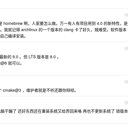
1
是 homebrew 啊，人家要怎么做。万一有人有项目用到 4.0 的新特性，是
记得 archlinux 的一个版本的 clang 卡了好久，贼难受。软件版本
自己编译安装。
1
最新的 9.0 。但 LTS 版本是 8.0 。
t@8 就可以。
1
cmake@3 ，维护者就是不听还跟你辩经。
1
直接电脑干蹦了 还好东西还在重装系统又给弄回来咯 再也不更新系统了 锁版本