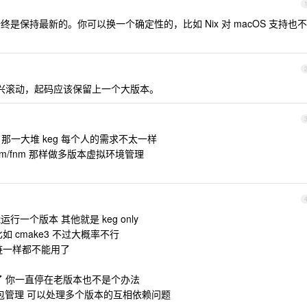
始终是保持最新的。你可以换一个确定性的，比如 Nix 对 macOS 支持也不
兴滚动，起码应该保留上一个大版本。
hon 那一大堆 keg 每个人的需求不太一样
v/nvm/fnm 那样做多版本虚拟环境管理
运行一个版本 其他就是 keg only
 cmake3 不过大概率不行
链一样都不能用了
了 你一直停在老版本也不是个办法
stic 的包管理 可以处理多个版本的互相依赖问题