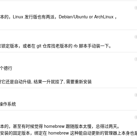
ux 发行版也有两派，Debian/Ubuntu or ArchLinux ，
。
以锁定版本，或者在 git 仓库找老版本的 rb 脚本手动装一下。
都这个德行
但它还是自动升级, 结果一升就挂了, 需要重新安装
括操作系统
的，甚至有时候觉得 homebrew 跟随版本太慢，总得过两天。
装的固定版本，绑定在 homebrew 这种能自动更新的管理器上本身也