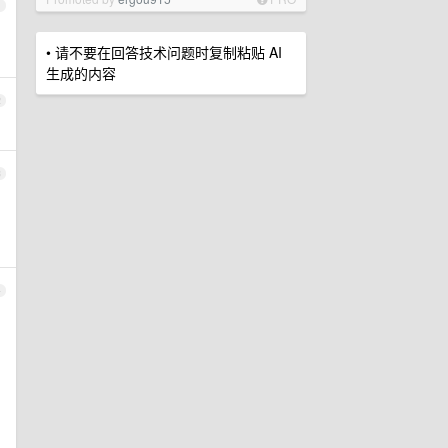
1
• 请不要在回答技术问题时复制粘贴 AI
生成的内容
2
3
4