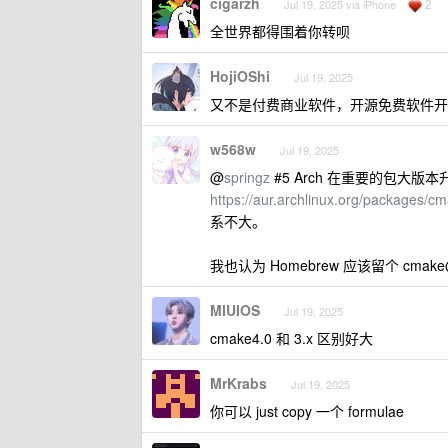
cigarzh
2
Jul 19, 2025 via iPhone
全世界都得围着你转呗
HojiOShi
Jul 19, 2025
又不是付费商业软件，开源免费软件开发
w568w
Jul 19, 2025
@
springz
#5 Arch 在重要的包大版
https://aur.archlinux.org/packages/c
系不大。
我也认为 Homebrew 应该留个 cma
MIUIOS
Jul 19, 2025
cmake4.0 和 3.x 区别好大
MrKrabs
Jul 19, 2025
你可以 just copy 一个 formulae