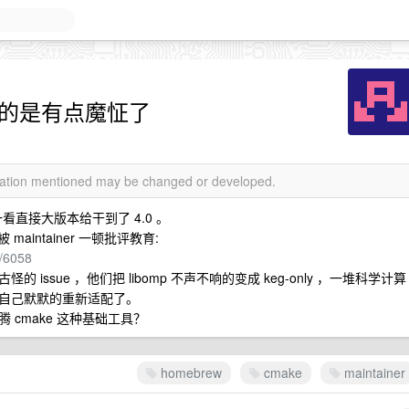
er 真的是有点魔怔了
rmation mentioned may be changed or developed.
一看直接大版本给干到了 4.0 。
aintainer 一顿批评教育:
s/6058
ssue ，他们把 libomp 不声不响的变成 keg-only ，一堆科学计算
自己默默的重新适配了。
cmake 这种基础工具？
homebrew
cmake
maintainer