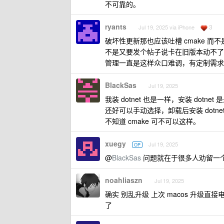
不可靠的。
ryants
3
Jul 19, 2025 via iPhone
破坏性更新那也应该吐槽 cmake 而不
不是又要发个帖子说卡在旧版本动不了。我就
管理一直是这样众口难调，有定制需求
BlackSas
Jul 19, 2025
我装 dotnet 也是一样，安装 dotnet 是
还好可以手动选择，卸载后安装 dotne
不知道 cmake 可不可以这样。
xuegy
Jul 19, 2025
OP
@
BlackSas
问题就在于很多人劝留一个 
noahliaszn
Jul 19, 2025
确实 别乱升级 上次 macos 升级
了