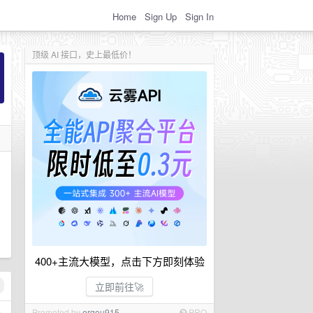
Home
Sign Up
Sign In
顶级 AI 接口，史上最低价！
400+主流大模型，点击下方即刻体验
立即前往🚀
Promoted by
ergou915
PRO