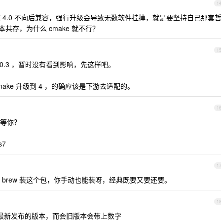
1
4.0 不向后兼容，强行升级会导致无数软件挂掉，就是要坚持自己那套
大版本共存，为什么 cmake 就不行？
1
 4.0.3 ，暂时没有看到影响，先这样吧。
ke 升级到 4 ，的确应该是下游去适配的。
1
等你？
s7
1
brew 装这个包，你手动也能装呀，经典既要又要还要。
1
最新发布的版本，而会旧版本会带上数字