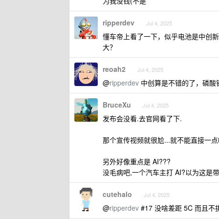
为我没钱(不是
ripperdev
Jul 4, 2025
懂车帝上看了一下，似乎电池是中创新
大？
reoah2
Jul 4, 2025
@
ripperdev
中创算是不错的了，磷酸
BruceXu
Jul 4, 2025
发布会没看.去官网看了下.
那个宣传视频就很尬...就不能直接一点
另外好像重点是 AI???
没毛病吧,一个汽车主打 AI?以为这是带
cutehalo
Jul 4, 2025
@
ripperdev
#17 没啥差距 5C 而