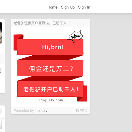
Home
Sign Up
Sign In
老倔驴证券开户巨靠谱，已助千人!
份
Promoted by
laojuelv
PRO