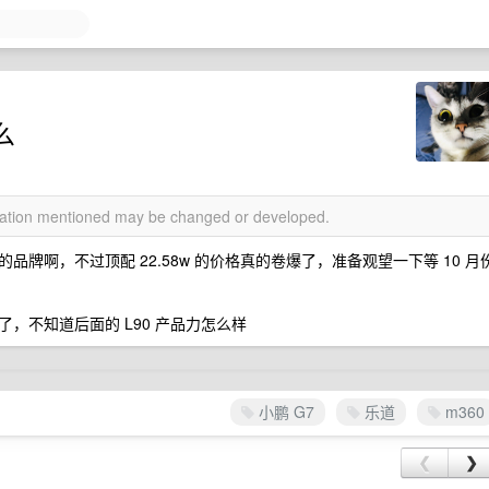
么
rmation mentioned may be changed or developed.
牌啊，不过顶配 22.58w 的价格真的卷爆了，准备观望一下等 10 月
，不知道后面的 L90 产品力怎么样
小鹏 G7
乐道
m360
❮
❯