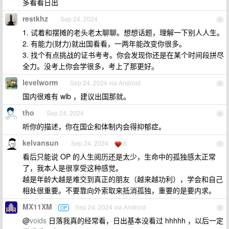
多看看日出
restkhz
Sep 24, 2024
4
1. 试着和摆摊的老头老太聊聊。想想话题，理解一下别人人生。
2. 有能力(财力)就出国看看，一两年能改变你很多。
3. 找个有点挑战的证书考考。你会发现你还是在某个时间段拼尽
全力。没考上你会学很多，考上了那更好。
levelworm
Sep 24, 2024 via Android
5
国内很难有 wlb ，建议出国那就。
tho
Sep 24, 2024
6
听你的描述，你在国企和体制内会得抑郁症。
kelvansun
Sep 24, 2024
3
7
看后只能说 OP 的人生阅历还是太少，生命中的孤独感太正常
了，我本人是很享受这种感觉。
越是年龄大越是难交到真正的朋友（越来越功利），学会和自己
相处很重要。不要靠向外索取来抵消孤独，重要的是要内求。
MX11XM
Sep 24, 2024 via Android
OP
8
@
voids
日落我真的经常看，日出基本没看过 hhhhh ，以后一定