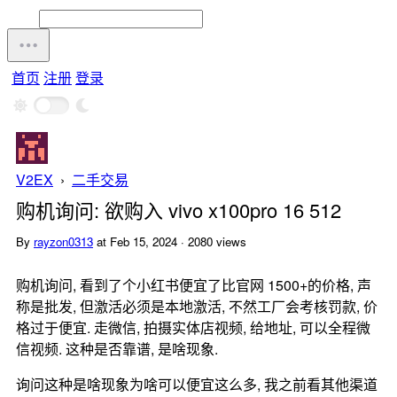
首页
注册
登录
V2EX
›
二手交易
购机询问: 欲购入 vivo x100pro 16 512
By
rayzon0313
at Feb 15, 2024 · 2080 views
购机询问, 看到了个小红书便宜了比官网 1500+的价格, 声
称是批发, 但激活必须是本地激活, 不然工厂会考核罚款, 价
格过于便宜. 走微信, 拍摄实体店视频, 给地址, 可以全程微
信视频. 这种是否靠谱, 是啥现象.
询问这种是啥现象为啥可以便宜这么多, 我之前看其他渠道