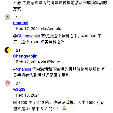
不必 主要考虑是否的确是这种提前激活完成销售额的
方式
20
chanssl
Feb 17, 2024 via Android
@
Chengyaojin
有优惠这个意料之中，400-800 不
等，这个 1500 确实意料之外
21
Chengyaojin
Feb 17, 2024 via iPhone
@
chanssl
华为激活和不激活的机器价格可以翻倍 可
见手机销售到后期还是属于暴利
22
w3q29
Feb 18, 2024
刚 4700 买了 512 的，也是渠道机。照少 1500 的话
岂不是 4k 拿下 512 的？？