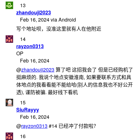
13
zhandouji2023
Feb 16, 2024 via Android
写个地址呗，没准这里就有人在他附近
14
rayzon0313
OP
Feb 16, 2024
@
zhandouji2023
算了吧 这招我会了 但是已经购机了
挺麻烦的. 我说个地点安徽淮南, 如果要联系方式和具
体地点的我看看能不能给哈(别人的信息我也不好公开
透), 谨防被骗. 最好线下看机
15
SiuRayyy
Feb 16, 2024
@
rayzon0313
#14 已经冲了付款啦？
16