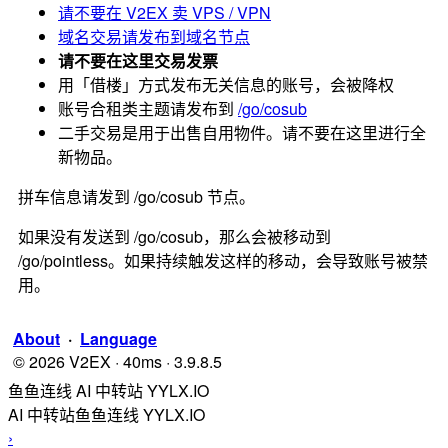
请不要在 V2EX 卖 VPS / VPN
域名交易请发布到域名节点
请不要在这里交易发票
用「借楼」方式发布无关信息的账号，会被降权
账号合租类主题请发布到
/go/cosub
二手交易是用于出售自用物件。请不要在这里进行全
新物品。
拼车信息请发到 /go/cosub 节点。
如果没有发送到 /go/cosub，那么会被移动到
/go/pointless。如果持续触发这样的移动，会导致账号被禁
用。
About
·
Language
© 2026 V2EX · 40ms · 3.9.8.5
鱼鱼连线 AI 中转站 YYLX.IO
AI 中转站鱼鱼连线 YYLX.IO
›