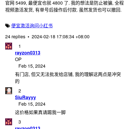
官网 5499, 最便宜也就 4800 了. 我的想法是防止被骗, 全程
视频激活发货, 有单号后操作后付款. 虽然发货也可以撤回.
便宜
激活
询问
小红书
24 replies
•
2024-02-18 17:08:34 +08:00
1
rayzon0313
OP
Feb 15, 2024
有门店, 但又无法批发给店铺, 我的理解这两点是冲突
的
2
SiuRayyy
Feb 15, 2024
这价格如果真请踢我一脚
3
rayzon0313