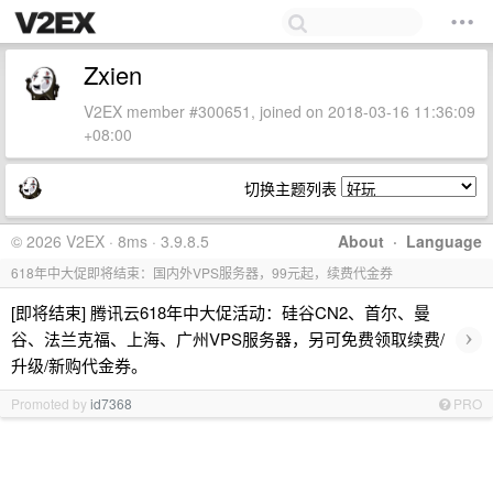
Zxien
V2EX member #300651, joined on 2018-03-16 11:36:09
+08:00
切换主题列表
© 2026 V2EX · 8ms · 3.9.8.5
About
·
Language
618年中大促即将结束：国内外VPS服务器，99元起，续费代金券
[即将结束] 腾讯云618年中大促活动：硅谷CN2、首尔、曼
›
谷、法兰克福、上海、广州VPS服务器，另可免费领取续费/
升级/新购代金券。
Promoted by
id7368
PRO