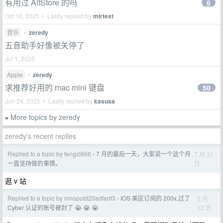
有用过 AltStore 的吗
6
Oct 10, 2025 • Lastly replied by
mirtest
音乐
•
zeredy
五音助手好像被关停了
Jul 1, 2025
Apple
•
zeredy
求推荐好用的 mac mini 键盘
50
Jun 24, 2025 • Lastly replied by
kasusa
More topics by zeredy
»
zeredy's recent replies
Replied to a topic by fengzi666
7 月的最后一天，大家说一个这个月
7 月 31
›
日
一直坚持做的事情。
逛 v 站
Replied to a topic by mnoputd20adfadf3
IOS 美区订阅的 200x,过了
5 月
›
12 日
Cyber 认证的账号被封了 😭 😭 😭