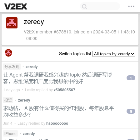
zeredy
V2EX member #678810, joined on 2024-03-05 11:43:10
+08:00
Switch topics list
分享发现
•
zeredy
让 Agent 帮我调研我感兴趣的 topic 然后调研写博
1
客，思维深度和广度比我想象中的好
1 day ago • Lastly replied by
z505805567
投资
•
zeredy
求助帖， A 股有什么值得买的红利股，每年股息平
9
均收益多少？
Jun 4 • Lastly replied by
haoooooooo
iPhone
•
zeredy