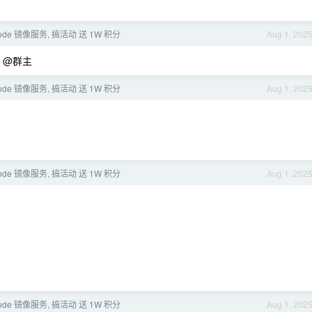
Code 镜像服务, 搞活动 送 1W 积分
Aug 1, 202
 @群主
Code 镜像服务, 搞活动 送 1W 积分
Aug 1, 202
Code 镜像服务, 搞活动 送 1W 积分
Aug 1, 202
Code 镜像服务, 搞活动 送 1W 积分
Aug 1, 202